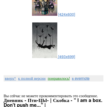
[424x600]
[493x699]
вверх^
к полной версии
понравилось!
в evernote
Вы сейчас не можете прокомментировать это сообщение.
Дневник - Пти-ЦЫ- | Скобка - " I am a box.
Don't push me..." |