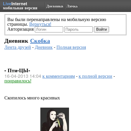
Live
Internet
Дневники
Личка
мобильная версия
Вы были перенаправлены на мобильную версию
страницы.
Вернуться!
Авторизация
Дневник
Скобка
Лента друзей
-
Дневник
-
Полная версия
- Пти-ЦЫ-
16-04-2013 14:04
к комментариям
-
к полной версии
-
понравилось!
Скопилось много красивых