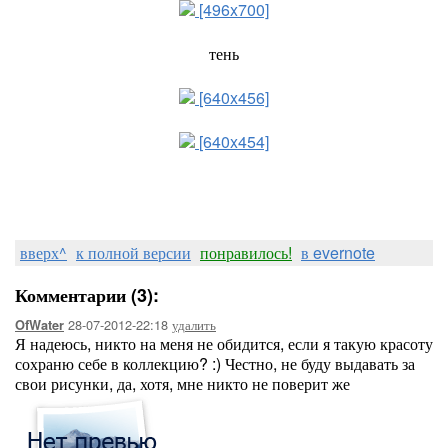
[496x700]
тень
[640x456]
[640x454]
вверх^
к полной версии
понравилось!
в evernote
Комментарии (3):
28-07-2012-22:18
удалить
OfWater
Я надеюсь, никто на меня не обидится, если я такую красоту
сохраню себе в коллекцию? :) Честно, не буду выдавать за
свои рисунки, да, хотя, мне никто не поверит же