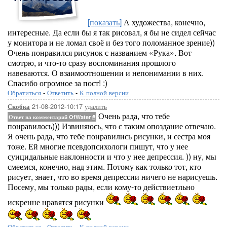
[показать]
А художества, конечно,
интересные. Да если бы я так рисовал, я бы не сидел сейчас
у монитора и не ломал своё и без того поломанное зрение))
Очень понравился рисунок с названием «Рука». Вот
смотрю, и что-то сразу воспоминания прошлого
навеваются. О взаимоотношении и непонимании в них.
Спасибо огромное за пост! :)
Обратиться
-
Ответить
-
К полной версии
21-08-2012-10:17
удалить
Скобка
Очень рада, что тебе
Ответ на комментарий OfWater
#
понравилось))) Извиняюсь, что с таким опоздание отвечаю.
Я очень рада, что тебе понравились рисунки, и сестра моя
тоже. Ей многие псевдопсихологи пишут, что у нее
суицидальные наклонности и что у нее депрессия. )) ну, мы
смеемся, конечно, над этим. Потому как только тот, кто
рисует, знает, что во время депрессии ничего не нарисуешь.
Посему, мы только рады, если кому-то действиетльно
искренне нравятся рисунки
Обратиться
-
Ответить
-
К полной версии