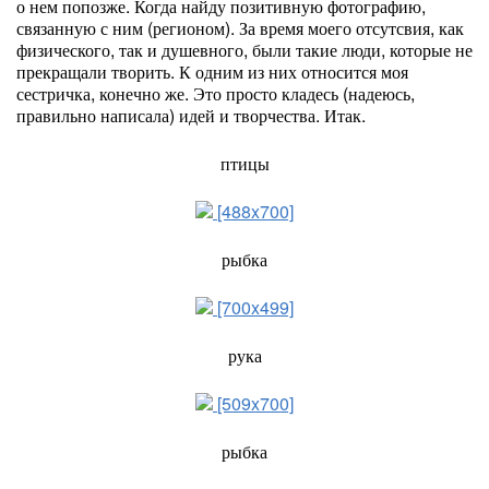
о нем попозже. Когда найду позитивную фотографию,
связанную с ним (регионом). За время моего отсутсвия, как
физического, так и душевного, были такие люди, которые не
прекращали творить. К одним из них относится моя
сестричка, конечно же. Это просто кладесь (надеюсь,
правильно написала) идей и творчества. Итак.
птицы
[488x700]
рыбка
[700x499]
рука
[509x700]
рыбка