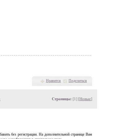
Нравится
Поделиться
»
Страницы:
[1] [
Новые
]
авить без регистрации. На дополнительной странице Вам