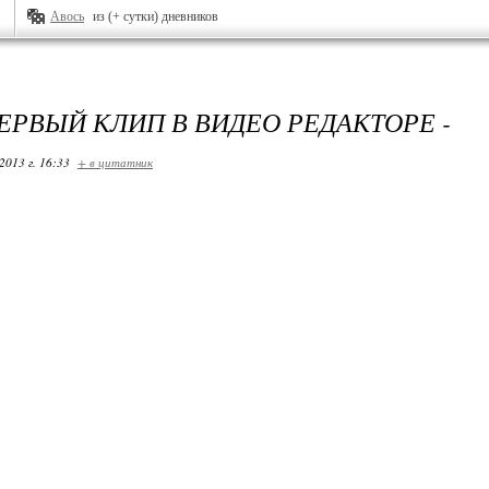
Авось
из (+ сутки) дневников
ПЕРВЫЙ КЛИП В ВИДЕО РЕДАКТОРЕ -
2013 г. 16:33
+ в цитатник