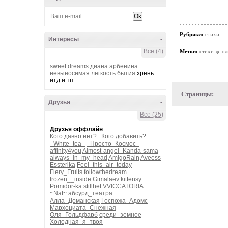
Рубрики:
стихи
Интересы
-
Все (4)
Метки:
стихи
ол
sweet dreams
диана арбенина
невыносимая легкость бытия
хрень
итд и тп
Страницы:
Друзья
-
Все (25)
Друзья оффлайн
Кого давно нет?
Кого добавить?
_White_tea_
_Просто_Космос_
affinity4you
Almost-angel_Kanda-sama
always_in_my_head
AmigoRain
Aveess
Essterika
Feel_this_air_today
Fiery_Fruits
followthedream
frozen__inside
Gimalaev
kittensy
Pomidor-ka
stillhet
VVICCATORIA
~Nat~
абсурд_театра
Алла_Доманская
Госпожа_Адомс
Мархоциата_Снежная
Оля_Гольдфарб
среди_земное
Холодная_я_твоя