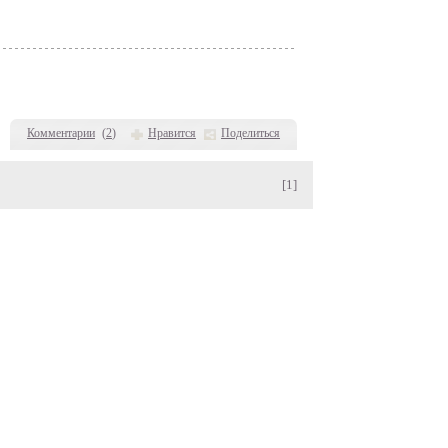
Комментарии
(
2
)
Нравится
Поделиться
[1]