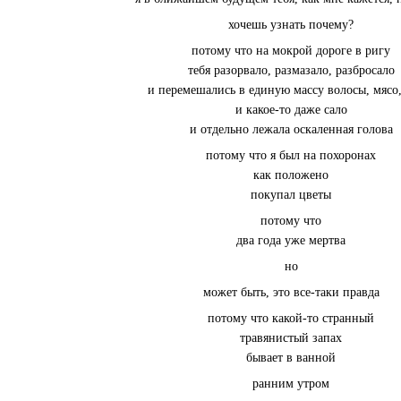
хочешь узнать почему?
потому что на мокрой дороге в ригу
тебя разорвало, размазало, разбросало
и перемешались в единую массу волосы, мясо,
и какое-то даже сало
и отдельно лежала оскаленная голова
потому что я был на похоронах
как положено
покупал цветы
потому что
два года уже мертва
но
может быть, это все-таки правда
потому что какой-то странный
травянистый запах
бывает в ванной
ранним утром