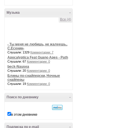
Музыка
-
Все (4)
- Ты меня не любишь, не жалеешь..
С.Есенин-
Слушали: 1329
Комментарии: 7
Apocalyptica Feat Guano Apes - Path
Слушали: 67
Комментарии: 0
beck-Nausea
Слушали: 20
Комментарии: 0
Блины по-снайперски, Ночные
снайперы
Слушали: 19
Комментарии: 0
Поиск по дневнику
-
в этом дневнике
Подписка по e-mail
-