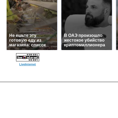
Не ешьте эту
В ОАЭ произошло
готовую еду из
жестокое убийство
магазина: список
криптомиллионера
LiveInternet