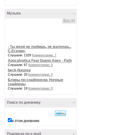
Музыка
-
Все (4)
- Ты меня не любишь, не жалеешь..
С.Есенин-
Слушали: 1329
Комментарии: 7
Apocalyptica Feat Guano Apes - Path
Слушали: 67
Комментарии: 0
beck-Nausea
Слушали: 20
Комментарии: 0
Блины по-снайперски, Ночные
снайперы
Слушали: 19
Комментарии: 0
Поиск по дневнику
-
в этом дневнике
Подписка по e-mail
-