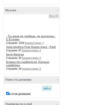
Музыка
-
Все (4)
- Ты меня не любишь, не жалеешь..
С.Есенин-
Слушали: 1329
Комментарии: 7
Apocalyptica Feat Guano Apes - Path
Слушали: 67
Комментарии: 0
beck-Nausea
Слушали: 20
Комментарии: 0
Блины по-снайперски, Ночные
снайперы
Слушали: 19
Комментарии: 0
Поиск по дневнику
-
в этом дневнике
Подписка по e-mail
-