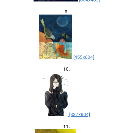
9.
[455x604]
10.
[337x604]
11.