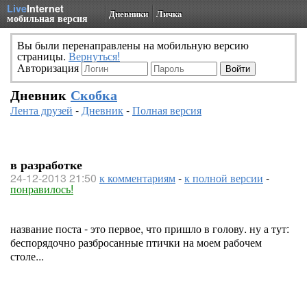
Live
Internet
Дневники
Личка
мобильная версия
Вы были перенаправлены на мобильную версию
страницы.
Вернуться!
Авторизация
Дневник
Скобка
Лента друзей
-
Дневник
-
Полная версия
в разработке
24-12-2013 21:50
к комментариям
-
к полной версии
-
понравилось!
название поста - это первое, что пришло в голову. ну а тут:
беспорядочно разбросанные птички на моем рабочем
столе...