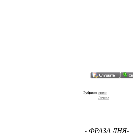
Рубрики:
стихи
Личное
- ФРАЗА ДНЯ-