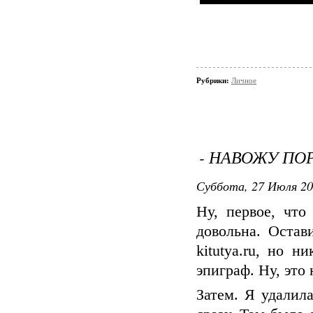
Рубрики:
Личное
- НАВОЖУ ПО
Суббота, 27 Июля 20
Ну, первое, что
довольна. Оста
kitutya.ru, но 
эпиграф. Ну, это 
Затем. Я удалил