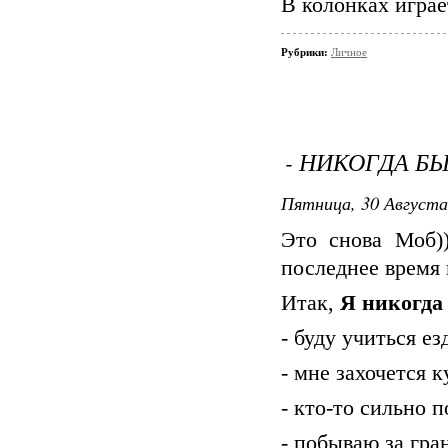
В колонках играе
Рубрики:
Личное
- НИКОГДА БЫ
Пятница, 30 Августа
Это снова Моб)
последнее время 
Итак,
Я никогда 
- буду учиться е
- мне захочется к
- кто-то сильно 
- побываю за гра