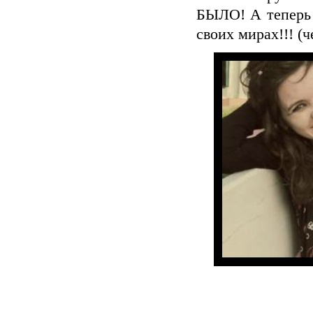
БЫЛО! А теперь 
своих мирах!!! (ч