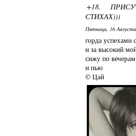
+18. ПРИС
СТИХАХ)))
Пятница, 16 Августа
горда успехами 
и за высокий мо
сижу по вечерам
и пью
© Цай