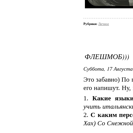
Рубрики:
Личное
ФЛЕШМОБ)))
Суббота, 17 Августа
Это забавно) По 
его напишут. Ну, 
1.
Какие язык
учить итальянски
2.
С каким перс
Хах) Со Снежной 