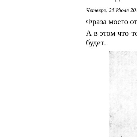
Четверг, 25 Июля 201
Фраза моего о
А в этом что-т
будет.