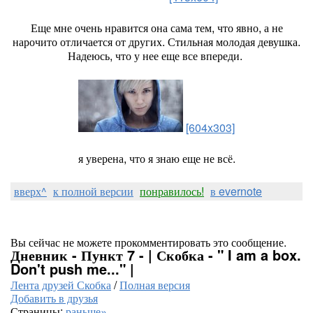
Еще мне очень нравится она сама тем, что явно, а не
нарочито отличается от других. Стильная молодая девушка.
Надеюсь, что у нее еще все впереди.
[604x303]
я уверена, что я знаю еще не всё.
вверх^
к полной версии
понравилось!
в evernote
Вы сейчас не можете прокомментировать это сообщение.
Дневник - Пункт 7 - | Скобка - " I am a box.
Don't push me..." |
Лента друзей Скобка
/
Полная версия
Добавить в друзья
Страницы:
раньше»