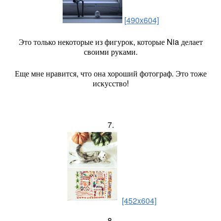
[490x604]
Это только некоторые из фигурок, которые Nia делает
своими руками.
Еще мне нравится, что она хороший фотограф. Это тоже
искусство!
7.
[452x604]
8.