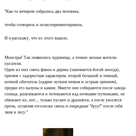
"Как-то вечером собрались два человека,
чтобы сотворить и поэкспериментировать.
И я расскажу, что из этого вышло.
Монстры! Так появились чудовища, а точнее лесные жители-
пугатели.
Один из них смесь фавна и дерева (занимается йогой иногда),
причем с задористым характером, второй большой и темный,
ночной обитатель (одарен чутким нюхом и острым зрением),
предки его валуны и камни. Вместе они собираются после захода
солнца, развлекаются и потешаются над ночными путниками, не
обижают их, нет... только пугают и дразнятся, а после уносятся
прочь, оставляя отголоски смеха и очередные "бууу!" после себя
эхом в лесу.
"