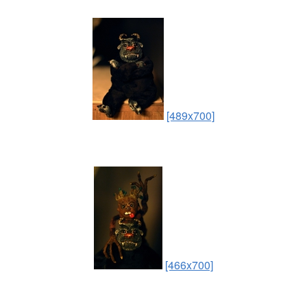
[489x700]
[466x700]