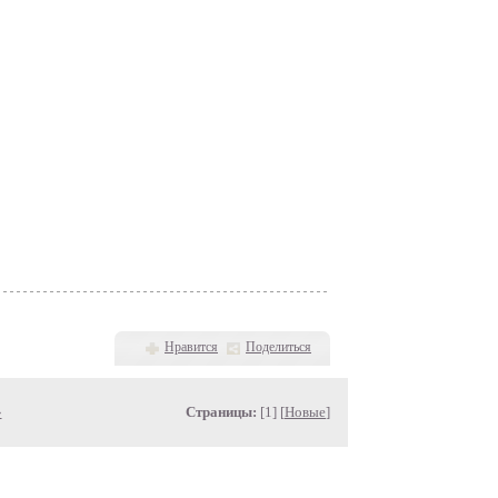
Нравится
Поделиться
»
Страницы:
[1] [
Новые
]