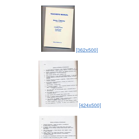
[362x500]
[424x500]