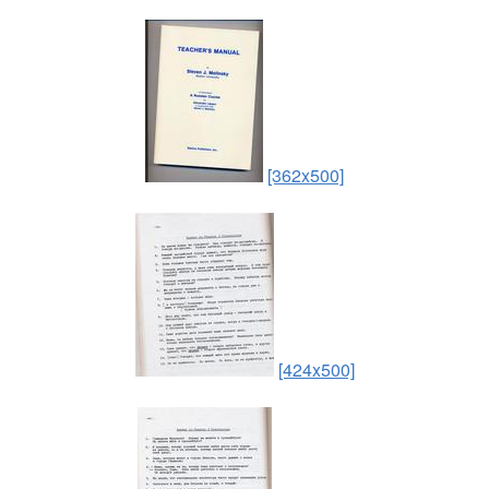
[362x500]
[424x500]