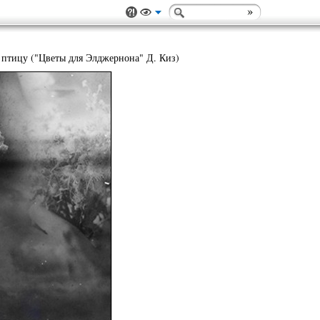
ни птицу ("Цветы для Элджернона" Д. Киз)