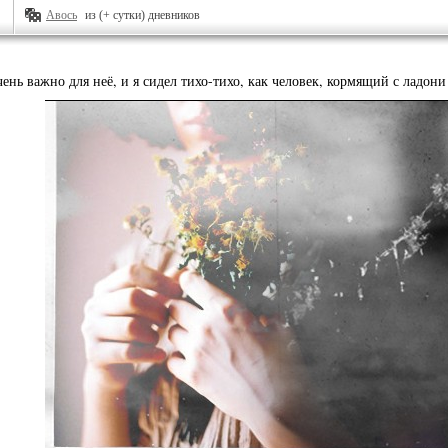
Авось
из (+ сутки) дневников
очень важно для неё, и я сидел тихо-тихо, как человек, кормящий с ладо