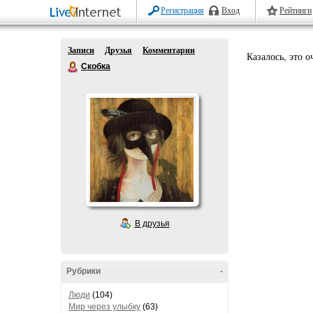
Регистрация
Вход
Рейтинги
Записи
Друзья
Комментарии
Казалось, это 
Скобка
В друзья
Рубрики
-
Люди
(104)
Мир через улыбку
(63)