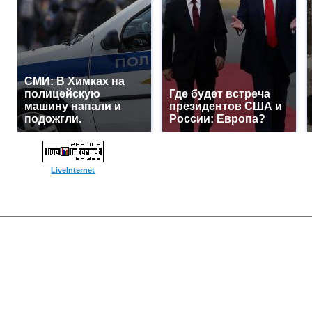
СМИ: В Химках на
полицейскую
Где будет встреча
машину напали и
президентов США и
подожгли.
России: Европа?
LiveInternet