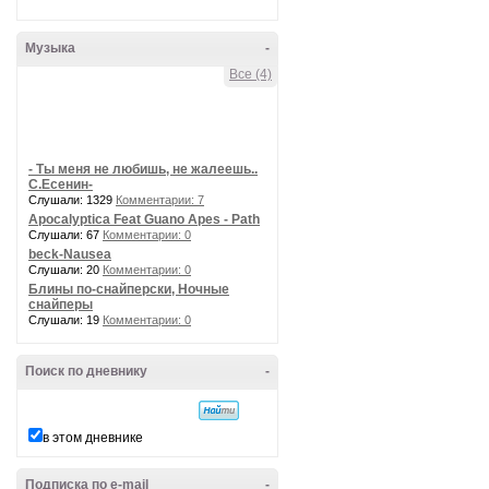
Музыка
-
Все (4)
- Ты меня не любишь, не жалеешь..
С.Есенин-
Слушали: 1329
Комментарии: 7
Apocalyptica Feat Guano Apes - Path
Слушали: 67
Комментарии: 0
beck-Nausea
Слушали: 20
Комментарии: 0
Блины по-снайперски, Ночные
снайперы
Слушали: 19
Комментарии: 0
Поиск по дневнику
-
в этом дневнике
Подписка по e-mail
-