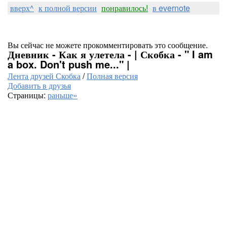
вверх^
к полной версии
понравилось!
в evernote
Вы сейчас не можете прокомментировать это сообщение.
Дневник - Как я улетела - | Скобка - " I am
a box. Don't push me..." |
Лента друзей Скобка
/
Полная версия
Добавить в друзья
Страницы:
раньше»