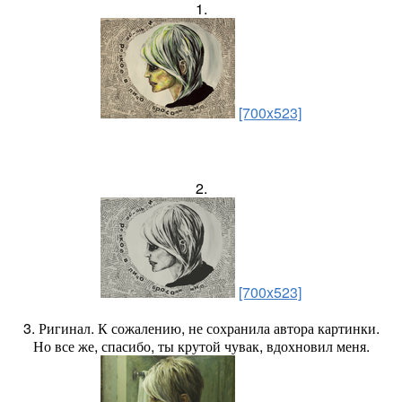
1.
[700x523]
2.
[700x523]
3. Ригинал. К сожалению, не сохранила автора картинки.
Но все же, спасибо, ты крутой чувак, вдохновил меня.