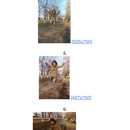
[525x700]
5.
[497x700]
6.