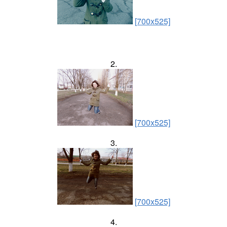
[700x525]
2.
[700x525]
3.
[700x525]
4.