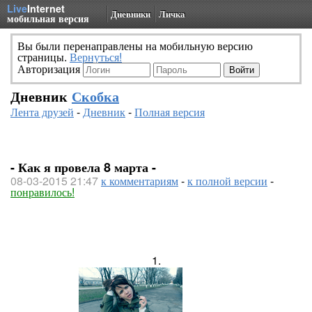
Live
Internet
Дневники
Личка
мобильная версия
Вы были перенаправлены на мобильную версию
страницы.
Вернуться!
Авторизация
Дневник
Скобка
Лента друзей
-
Дневник
-
Полная версия
- Как я провела 8 марта -
08-03-2015 21:47
к комментариям
-
к полной версии
-
понравилось!
1.