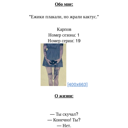
Обо мне:
"Ежики плакали, но жрали кактус."
Карпов
Номер сезона: 1
Номер серии: 19
[400x663]
О жизни:
— Ты скучал?
— Конечно! Ты?
— Нет.