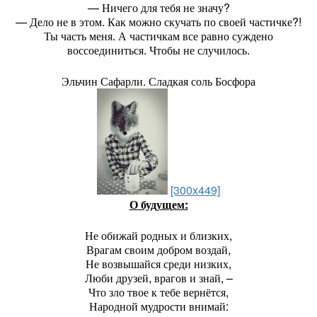
— Ничего для тебя не значу?
— Дело не в этом. Как можно скучать по своей частичке?!
Ты часть меня. А частичкам все равно суждено
воссоединиться. Чтобы не случилось.
Эльчин Сафарли. Сладкая соль Босфора
[300x449]
О будущем:
Не обижай родных и близких,
Врагам своим добром воздай,
Не возвышайся среди низких,
Люби друзей, врагов и знай, –
Что зло твое к тебе вернётся,
Народной мудрости внимай: