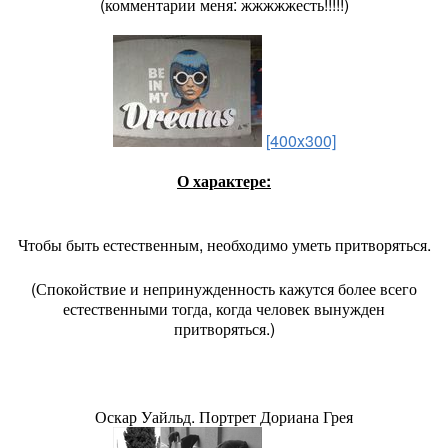
(комментарии меня: жжжжжесть!!!!!)
[400x300]
О характере:
Чтобы быть естественным, необходимо уметь притворяться.
(Спокойствие и непринужденность кажутся более всего
естественными тогда, когда человек вынужден
притворяться.)
Оскар Уайльд. Портрет Дориана Грея