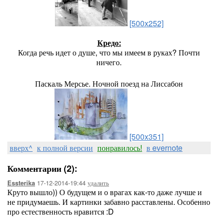
[500x252]
Кредо:
Когда речь идет о душе, что мы имеем в руках? Почти
ничего.
Паскаль Мерсье. Ночной поезд на Лиссабон
[500x351]
вверх^
к полной версии
понравилось!
в evernote
Комментарии (2):
17-12-2014-19:44
удалить
Essterika
Круто вышло)) О будущем и о врагах как-то даже лучше и
не придумаешь. И картинки забавно расставлены. Особенно
про естественность нравится :D