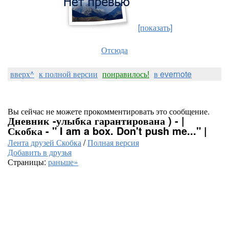
[показать]
Отсюда
вверх^
к полной версии
понравилось!
в evernote
Вы сейчас не можете прокомментировать это сообщение.
Дневник -улыбка гарантирована ) - |
Скобка - " I am a box. Don't push me..." |
Лента друзей Скобка
/
Полная версия
Добавить в друзья
Страницы:
раньше»