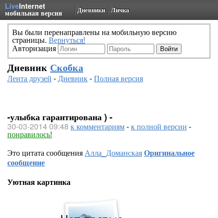
Live
Internet
Дневники
Личка
мобильная версия
Вы были перенаправлены на мобильную версию
страницы.
Вернуться!
Авторизация
Дневник
Скобка
Лента друзей
-
Дневник
-
Полная версия
-улыбка гарантирована ) -
30-03-2014 09:48
к комментариям
-
к полной версии
-
понравилось!
Это цитата сообщения
Алла_Доманская
Оригинальное
сообщение
Уютная картинка