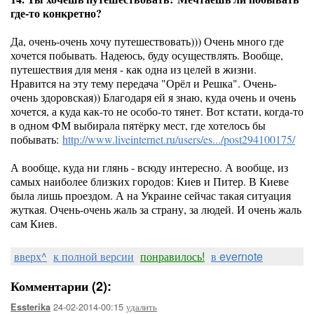
где-то конкретно?
Да, очень-очень хочу путешествовать))) Очень много где
хочется побывать. Надеюсь, буду осуществлять. Вообще,
путешествия для меня - как одна из целей в жизни.
Нравится на эту тему передача "Орёл и Решка". Очень-
очень здоровская)) Благодаря ей я знаю, куда очень и очень
хочется, а куда как-то не особо-то тянет. Вот кстати, когда-то
в одном ФМ выбирала пятёрку мест, где хотелось бы
побывать:
http://www.liveinternet.ru/users/es.../post294100175/
А вообще, куда ни глянь - всюду интересно. А вообще, из
самых наиболее близких городов: Киев и Питер. В Киеве
была лишь проездом. А на Украине сейчас такая ситуация
жуткая. Очень-очень жаль за страну, за людей. И очень жаль
сам Киев.
вверх^
к полной версии
понравилось!
в evernote
Комментарии (2):
24-02-2014-00:15
удалить
Essterika