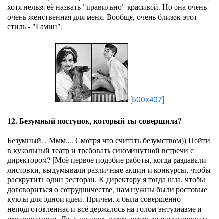
хотя нельзя её назвать "правильно" красивой. Но она очень-
очень женственная для меня. Вообще, очень близок этот
стиль - "Гамин".
[500x407]
12. Безумный поступок, который ты совершила?
Безумный... Ммм.... Смотря что считать безумством)) Пойти
в кукольный театр и требовать сиюминутной встречи с
директором? [Моё первое подобие работы, когда раздавали
листовки, выдумывали различные акции и конкурсы, чтобы
раскрутить один ресторан. К директору я тогда шла, чтобы
договориться о сотрудничестве, нам нужны были ростовые
куклы для одной идеи. Причём, я была совершенно
неподготовленная и всё держалось на голом энтузиазме и
импровизации. Да, к вопросу о том, умею ли я планировать