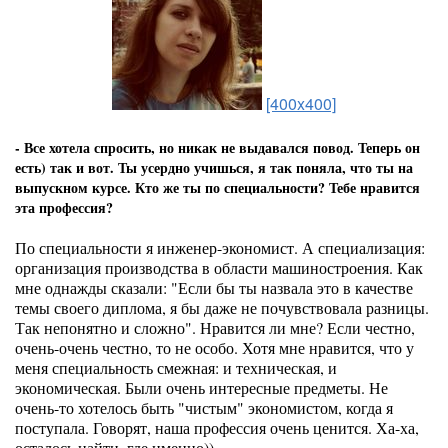
[400x400]
- Все хотела спросить, но никак не выдавался повод. Теперь он
есть) так и вот. Ты усердно учишься, я так поняла, что ты на
выпускном курсе. Кто же ты по специальности? Тебе нравится
эта профессия?
По специальности я инженер-экономист. А специализация:
организация производства в области машиностроения. Как
мне однажды сказали: "Если бы ты назвала это в качестве
темы своего диплома, я бы даже не почувствовала разницы.
Так непонятно и сложно". Нравится ли мне? Если честно,
очень-очень честно, то не особо. Хотя мне нравится, что у
меня специальность смежная: и техническая, и
экономическая. Были очень интересные предметы. Не
очень-то хотелось быть "чистым" экономистом, когда я
поступала. Говорят, наша профессия очень ценится. Ха-ха,
осталось найти, где именно))