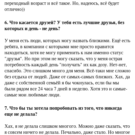
переходный возраст и всё такое. Но, надеюсь, всё будет
отлично))
6. Что касается друзей? У тебя есть лучшие друзья, без
которых и день - не день?
У меня есть люди, которых могу назвать близкими. Ещё есть
ребята, в компании с которыми мне просто нравится
находиться, хотя не могу применить к нам именно статус
"друзья". Но при этом не могу сказать, что у меня острая
потребность каждый день "получать" их как дозу. Нет-нет,
спасибо. Это слишком много для меня. Всё-таки мне сложно
без отдыха от людей. Даже от самых-самых близких. Хах, да
даже с собственной семьёй я бы чокнулась, если бы мы
были рядом все 24 часа 7 дней в неделю. Хотя это и самые-
самые мои любимые люди.
7. Что бы ты хотела попробовать из того, что никогда
еще не делала?
Хах, я не делала слишком многого. Можно даже сказать, что
я совсем ничего не делала. Печально, даже стало. Но многое