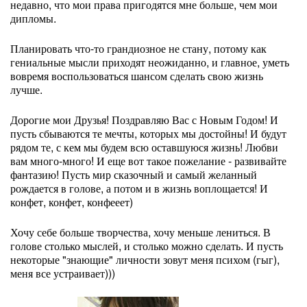
недавно, что мои права пригодятся мне больше, чем мои
дипломы.
Планировать что-то грандиозное не стану, потому как
гениальные мысли приходят неожиданно, и главное, уметь
вовремя воспользоваться шансом сделать свою жизнь
лучше.
Дорогие мои Друзья! Поздравляю Вас с Новым Годом! И
пусть сбываются те мечты, которых мы достойны! И будут
рядом те, с кем мы будем всю оставшуюся жизнь! Любви
вам много-много! И еще вот такое пожелание - развивайте
фантазию! Пусть мир сказочный и самый желанный
рождается в голове, а потом и в жизнь воплощается! И
конфет, конфет, конфееет)
Хочу себе больше творчества, хочу меньше лениться. В
голове столько мыслей, и столько можно сделать. И пусть
некоторые "знающие" личности зовут меня психом (гыг),
меня все устраивает)))