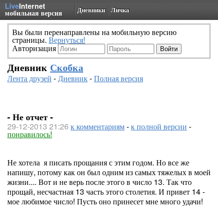
Live
Internet
Дневники
Личка
мобильная версия
Вы были перенаправлены на мобильную версию
страницы.
Вернуться!
Авторизация
Дневник
Скобка
Лента друзей
-
Дневник
-
Полная версия
- Не отчет -
29-12-2013 21:26
к комментариям
-
к полной версии
-
понравилось!
Не хотела я писать прощания с этим годом. Но все же
напишу, потому как он был одним из самых тяжелых в моей
жизни.... Вот и не верь после этого в число 13. Так что
прощай, несчастная 13 часть этого столетия. И привет 14 -
мое любимое число! Пусть оно принесет мне много удачи!