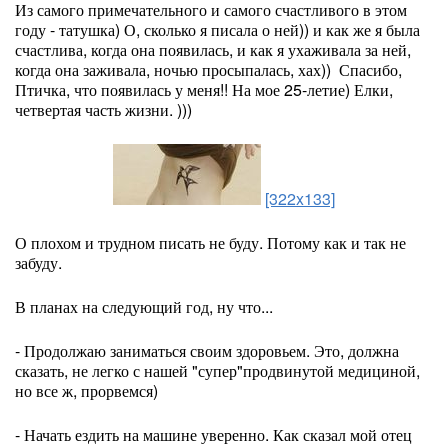
Из самого примечательного и самого счастливого в этом
году - татушка) О, сколько я писала о ней)) и как же я была
счастлива, когда она появилась, и как я ухаживала за ней,
когда она заживала, ночью просыпалась, хах)) Спасибо,
Птичка, что появилась у меня!! На мое 25-летие) Елки,
четвертая часть жизни. )))
[322x133]
О плохом и трудном писать не буду. Потому как и так не
забуду.
В планах на следующий год, ну что...
- Продолжаю заниматься своим здоровьем. Это, должна
сказать, не легко с нашей "супер"продвинутой медициной,
но все ж, прорвемся)
- Начать ездить на машине уверенно. Как сказал мой отец