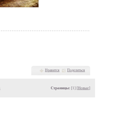
Нравится
Поделиться
»
Страницы:
[1] [
Новые
]