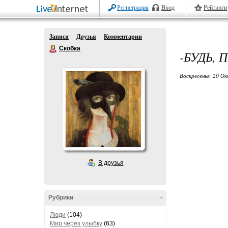
Регистрация
Вход
Рейтинги
Записи
Друзья
Комментарии
Скобка
-БУДЬ, 
Воскресенье, 20 Ок
В друзья
Рубрики
-
Люди
(104)
Мир через улыбку
(63)