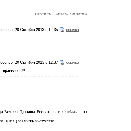
Ответить
С цитатой
В цитатник
есенье, 20 Октября 2013 г. 12:35
ссылка
есенье, 20 Октября 2013 г. 12:37
ссылка
- нравилось!!!
ди Великих Пушкина, Есенина. не так глобально, но
 10 лет. ) вся жизнь в искусстве