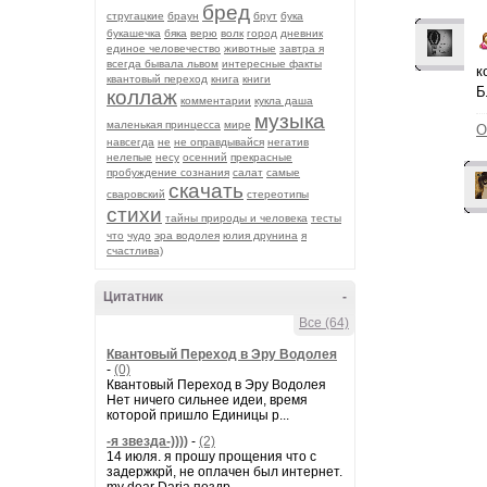
бред
стругацкие
браун
брут
бука
букашечка
бяка
верю
волк
город
дневник
единое человечество
животные
завтра я
всегда бывала львом
интересные факты
к
квантовый переход
книга
книги
Б
коллаж
комментарии
кукла даша
музыка
маленькая принцесса
мире
О
навсегда
не
не оправдывайся
негатив
нелепые
несу
осенний
прекрасные
пробуждение сознания
салат
самые
скачать
сваровский
стереотипы
стихи
тайны природы и человека
тесты
что
чудо
эра водолея
юлия друнина
я
счастлива)
Цитатник
-
Все (64)
Квантовый Переход в Эру Водолея
-
(0)
Квантовый Переход в Эру Водолея
Нет ничего сильнее идеи, время
которой пришло Единицы р...
-я звезда-))))
-
(2)
14 июля. я прошу прощения что с
задержкрй, не оплачен был интернет.