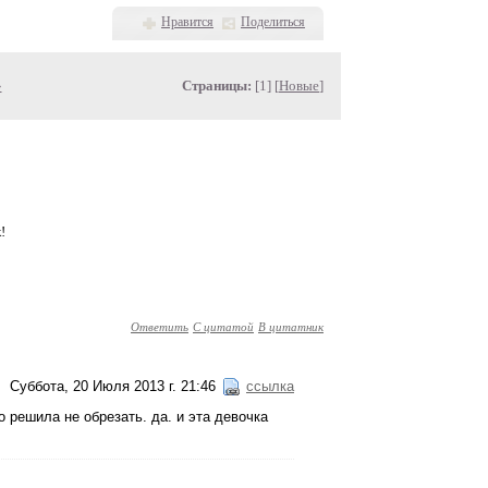
Нравится
Поделиться
»
Страницы:
[1] [
Новые
]
!
Ответить
С цитатой
В цитатник
Суббота, 20 Июля 2013 г. 21:46
ссылка
то решила не обрезать. да. и эта девочка