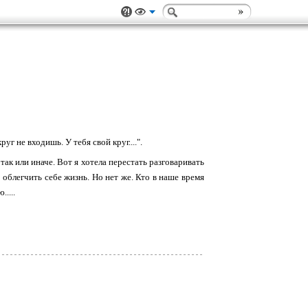
г не входишь. У тебя свой круг....".
и, так или иначе. Вот я хотела перестать разговаривать
 облегчить себе жизнь. Но нет же. Кто в наше время
....