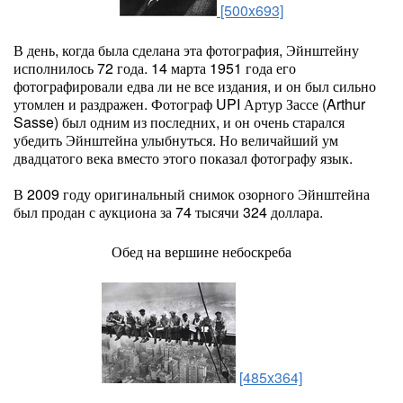
[500x693]
В день, когда была сделана эта фотография, Эйнштейну
исполнилось 72 года. 14 марта 1951 года его
фотографировали едва ли не все издания, и он был сильно
утомлен и раздражен. Фотограф UPI Артур Зассе (Arthur
Sasse) был одним из последних, и он очень старался
убедить Эйнштейна улыбнуться. Но величайший ум
двадцатого века вместо этого показал фотографу язык.
В 2009 году оригинальный снимок озорного Эйнштейна
был продан с аукциона за 74 тысячи 324 доллара.
Обед на вершине небоскреба
[485x364]