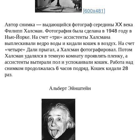
[600x481]
Автор снимка — выдающийся фотограф середины XX века
Филипп Халсман. Фотография была сделана в 1948 году в
Нью-Йорке. На счет «три» ассистенты Халсмана
выплескивали ведро воды и кидали кошек в воздух. На счет
«четыре» Дали прыгал, а Халсман фотографировал. Потом
Халсман удалялся в темную комнату проявлять пленку, а
ассистенты вытирали пол и успокаивали кошек. Работа над
снимком продолжалась 6 часов подряд. Кошек кидали 28
раз.
Альберт Эйнштейн