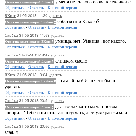
у меня нет такого слова в лексиконе
Ответ на комментарий ВКите
#
Обратиться
-
Ответить
-
К полной версии
31-05-2013-11:20
удалить
ВКите
собственно Какого?
Ответ на комментарий Скобка
#
Обратиться
-
Ответить
-
К полной версии
31-05-2013-11:53
удалить
Скобка
умница. нет. Умница.. вот какого.
Ответ на комментарий ВКите
#
Обратиться
-
Ответить
-
К полной версии
31-05-2013-18:47
удалить
Скобка
слишком смело
Ответ на комментарий ВКите
#
Обратиться
-
Ответить
-
К полной версии
31-05-2013-19:04
удалить
ВКите
в самый раз! И нечего было
Ответ на комментарий Скобка
#
удалять.
Обратиться
-
Ответить
-
К полной версии
31-05-2013-20:54
удалить
Скобка
да. чтобы чья-то маман потом
Ответ на комментарий ВКите
#
говорила: Тебе стоит только подумать, а ей уже рассказали
Обратиться
-
Ответить
-
К полной версии
31-05-2013-20:56
удалить
Скобка
злая. я