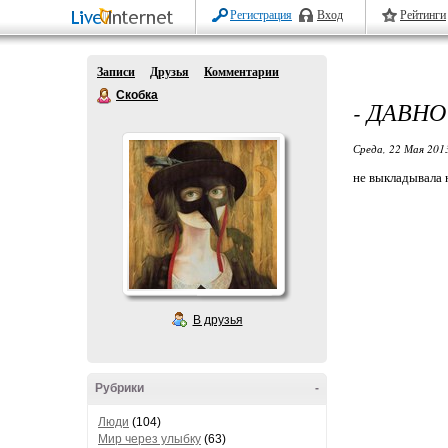
Регистрация
Вход
Рейтинги
Записи
Друзья
Комментарии
Скобка
- ДАВНО
Среда, 22 Мая 2013
не выкладывала 
В друзья
Рубрики
-
Люди
(104)
Мир через улыбку
(63)