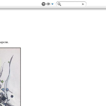
варели.