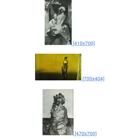
[410x700]
[700x404]
[470x700]