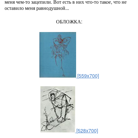
меня чем-то зацепили. Вот есть в них что-то такое, что не
оставило меня равнодушной...
ОБЛОЖКА:
[559x700]
[528x700]