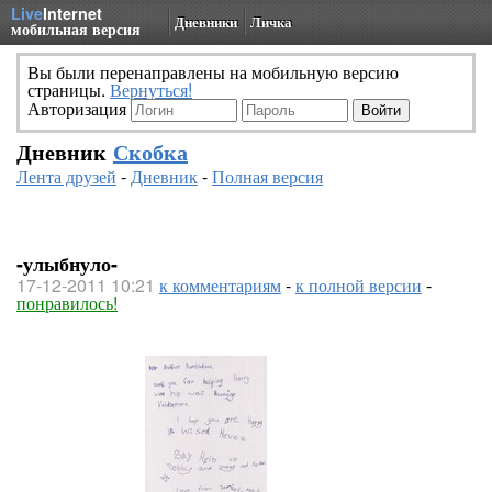
Live
Internet
Дневники
Личка
мобильная версия
Вы были перенаправлены на мобильную версию
страницы.
Вернуться!
Авторизация
Дневник
Скобка
Лента друзей
-
Дневник
-
Полная версия
-улыбнуло-
17-12-2011 10:21
к комментариям
-
к полной версии
-
понравилось!