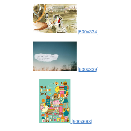
[500x334]
[500x339]
[500x693]