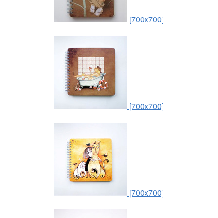
[700x700]
[700x700]
[700x700]