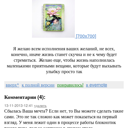
[700x700]
Я желаю всем исполнения ваших желаний, не всех,
конечно, иначе жизнь станет скучна и не к чему будет
стремиться. Желаю еще, чтобы жизнь наполнилась
маленькими приятными вещами, которые будут выхывать
улыбку просто так
вверх^
к полной версии
понравилось!
в evernote
Комментарии (4):
13-11-2013-12:41
удалить
Сбылась Ваша мечта? Если нет, то Вы можете сделать такие
сами. Это не так сложно как может показаться на первый
взгляд. У меня лежит один в процессе работы блокнотик
такого типа, только картинки в другом стиле.