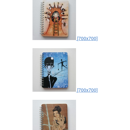
[700x700]
[700x700]