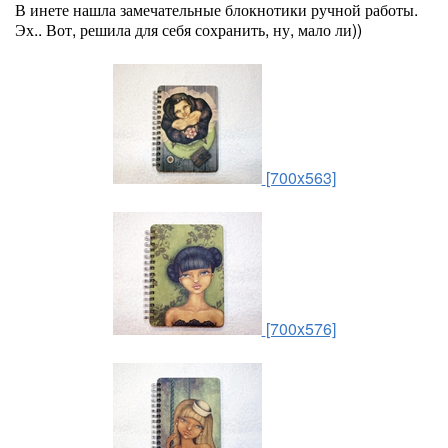
В инете нашла замечательные блокнотики ручной работы.
Эх.. Вот, решила для себя сохранить, ну, мало ли))
[700x563]
[700x576]