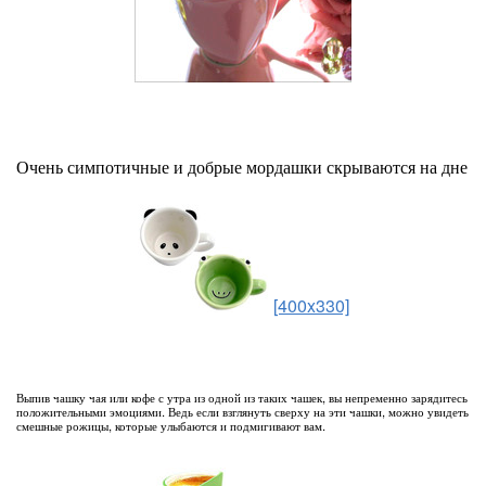
Очень симпотичные и добрые мордашки скрываются на дне
[400x330]
Выпив чашку чая или кофе с утра из одной из таких чашек, вы непременно зарядитесь
положительными эмоциями. Ведь если взглянуть сверху на эти чашки, можно увидеть
смешные рожицы, которые улыбаются и подмигивают вам.