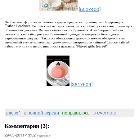
[500x400]
Необычное оформление чайного сервиза предлагает дизайнер из Нидерландов -
Esther Horchner. Распивая чай из таких чашек, можно обнаружить в них плавающих
обнаженных девушек. Вернее сказать - их изображения. А на блюдце и чайных
ложках можно найти рисунки брошенной одежды, в которую и были одеты
нарисованные девушки. Таких же обнаженных девчонок можно обнаружить на
внутренней стенке молочника и даже внутри заварочного чайника! Сам же чайный
набор, что ничуть не странно, носит название: "Naked girls tea set".
[381x509]
вверх^
к полной версии
понравилось!
в evernote
Комментарии (3):
29-03-2011-13:02
удалить