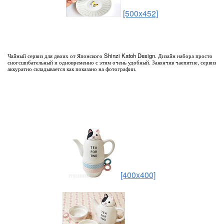
[500x452]
Чайный сервиз для двоих от Японского Shinzi Katoh Design. Дизайн набора просто
сногсшибательный и одновременно с этим очень удобный. Закончив чаепитие, сервиз
аккуратно складывается как показано на фотографии.
[400x400]