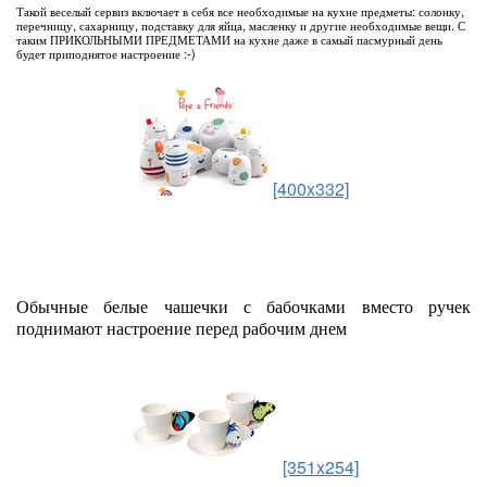
Такой веселый сервиз включает в себя все необходимые на кухне предметы: солонку,
перечницу, сахарницу, подставку для яйца, масленку и другие необходимые вещи. С
таким ПРИКОЛЬНЫМИ ПРЕДМЕТАМИ на кухне даже в самый пасмурный день
будет приподнятое настроение :-)
[400x332]
Обычные белые чашечки с бабочками вместо ручек
поднимают настроение перед рабочим днем
[351x254]