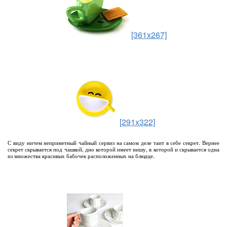
[361x267]
[291x322]
С виду ничем неприметный чайный сервиз на самом деле таит в себе секрет. Вернее
секрет скрывается под чашкой, дно которой имеет нишу, в которой и скрывается одна
из множества красивых бабочек расположенных на блюдце.