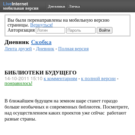
Live
Internet
Дневники
Личка
мобильная версия
Вы были перенаправлены на мобильную версию
страницы.
Вернуться!
Авторизация
Дневник
Скобка
Лента друзей
-
Дневник
-
Полная версия
БИБЛИОТЕКИ БУДУЩЕГО
14-10-2011 15:10
к комментариям
-
к полной версии
-
понравилось!
В ближайшем будущем на земном шаре станет гораздо
больше необычных и современных библиотек. Посмотрите,
над осуществлением каких проектов уже сейчас работают
разные страны.