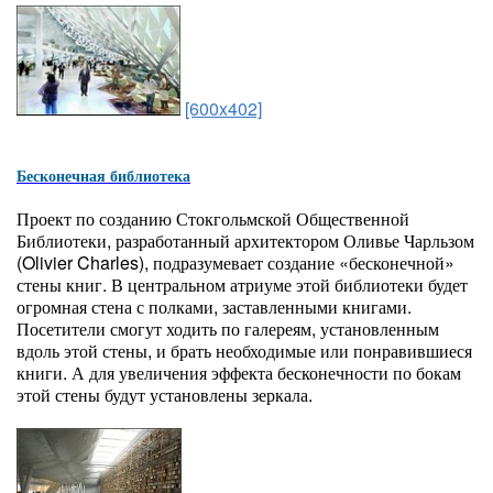
[600x402]
Бесконечная библиотека
Проект по созданию Стокгольмской Общественной
Библиотеки, разработанный архитектором Оливье Чарльзом
(Olivier Charles), подразумевает создание «бесконечной»
стены книг. В центральном атриуме этой библиотеки будет
огромная стена с полками, заставленными книгами.
Посетители смогут ходить по галереям, установленным
вдоль этой стены, и брать необходимые или понравившиеся
книги. А для увеличения эффекта бесконечности по бокам
этой стены будут установлены зеркала.