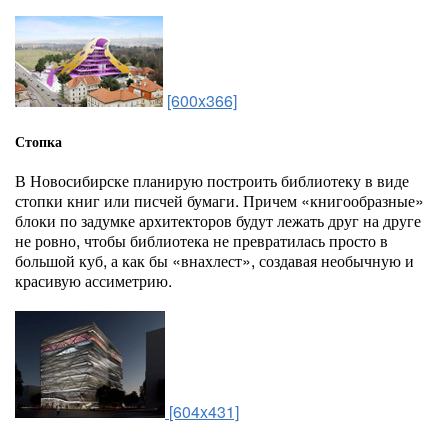
[600x366]
Стопка
В Новосибирске планирую построить библиотеку в виде
стопки книг или писчей бумаги. Причем «книгообразные»
блоки по задумке архитекторов будут лежать друг на друге
не ровно, чтобы библиотека не превратилась просто в
большой куб, а как бы «внахлест», создавая необычную и
красивую ассиметрию.
[604x431]