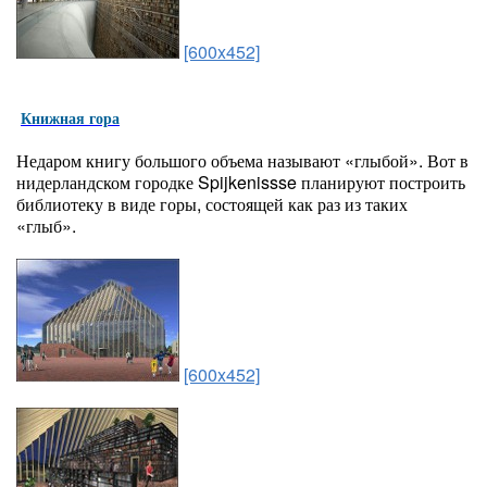
[600x452]
Книжная гора
Недаром книгу большого объема называют «глыбой». Вот в
нидерландском городке Spijkenissse планируют построить
библиотеку в виде горы, состоящей как раз из таких
«глыб».
[600x452]