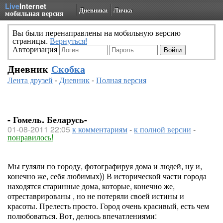
Live
Internet
Дневники
Личка
мобильная версия
Вы были перенаправлены на мобильную версию
страницы.
Вернуться!
Авторизация
Дневник
Скобка
Лента друзей
-
Дневник
-
Полная версия
- Гомель. Беларусь-
01-08-2011 22:05
к комментариям
-
к полной версии
-
понравилось!
Мы гуляли по городу, фотографируя дома и людей, ну и,
конечно же, себя любимых)) В исторической части города
находятся старинные дома, которые, конечно же,
отреставрированы , но не потеряли своей истины и
красоты. Прелесть просто. Город очень красивый, есть чем
полюбоваться. Вот, делюсь впечатлениями: