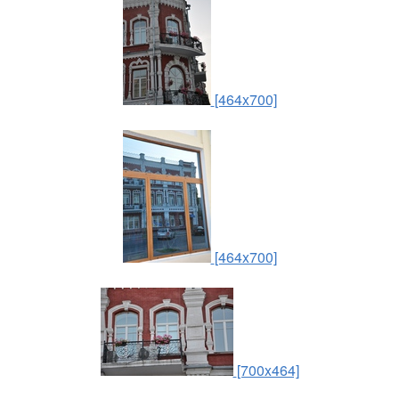
[464x700]
[464x700]
[700x464]