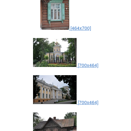
[464x700]
[700x464]
[700x464]