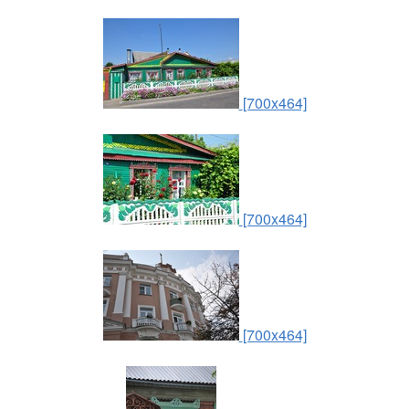
[700x464]
[700x464]
[700x464]