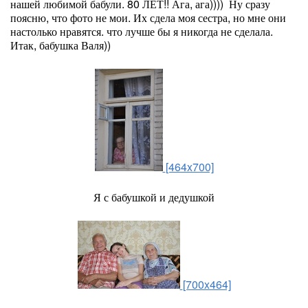
нашей любимой бабули. 80 ЛЕТ!! Ага, ага)))) Ну сразу
поясню, что фото не мои. Их сдела моя сестра, но мне они
настолько нравятся. что лучше бы я никогда не сделала.
Итак, бабушка Валя))
[464x700]
Я с бабушкой и дедушкой
[700x464]