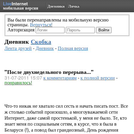
Live
Internet
Дневники
Личка
мобильная версия
Вы были перенаправлены на мобильную версию
страницы.
Вернуться!
Авторизация
Дневник
Скобка
Лента друзей
-
Дневник
-
Полная версия
"После двухнедельного перерыва..."
31-07-2011 15:07
к комментариям
-
к полной версии
-
понравилось!
Что-то никак не хватало сил сесть и начать писать пост. Все
ж столько событий произошло, а многоуважаемой сети
Интернет, даже самой простенькой, у меня не было. Те, кто
знает меня по социальным сетям, в курсе, что я была в
Беларуси (!), а повод был грандиозный, День рождения