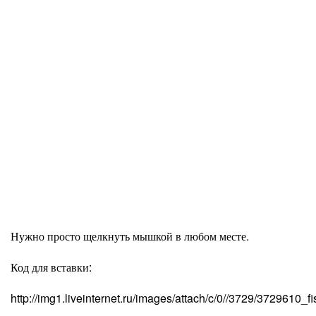
Нужно просто щелкнуть мышкой в любом месте.
Код для вставки:
http://img1.liveinternet.ru/images/attach/c/0//3729/3729610_fi