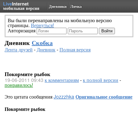
Live
Internet
Дневники
Личка
мобильная версия
Вы были перенаправлены на мобильную версию
страницы.
Вернуться!
Авторизация
Дневник
Скобка
Лента друзей
-
Дневник
-
Полная версия
Покормите рыбок
19-06-2011 09:43
к комментариям
-
к полной версии
-
понравилось!
Это цитата сообщения
Jozzzhka
Оригинальное сообщение
Покормите рыбок