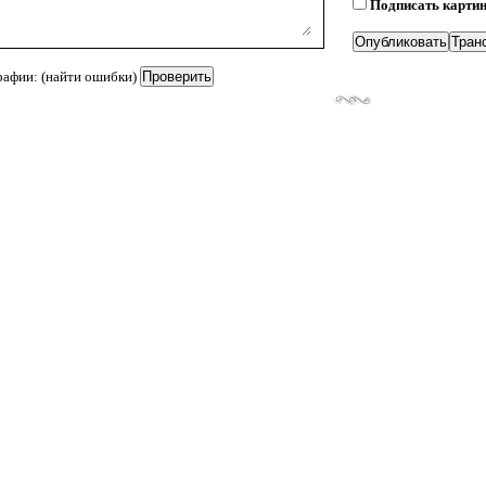
Подписать карти
рафии: (найти ошибки)