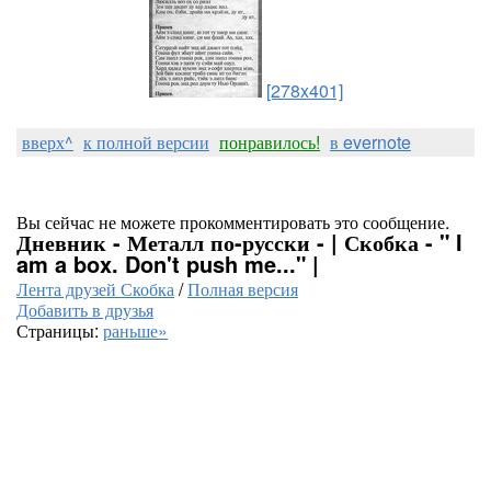
[278x401]
вверх^
к полной версии
понравилось!
в evernote
Вы сейчас не можете прокомментировать это сообщение.
Дневник - Металл по-русски - | Скобка - " I
am a box. Don't push me..." |
Лента друзей Скобка
/
Полная версия
Добавить в друзья
Страницы:
раньше»