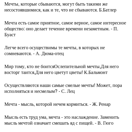
Мечты, которые сбываются, могут быть такими же
несостоявшимися, как и те, что не сбываются. Б.Батлер
Мечта есть самое приятное, самое верное, самое интересное
общество: оно делает течение времени незаметным. - П.
Буаст
Легче всего осуществимы те мечты, в которых не
сомневаются. - А. Дюма-отец
Мир тому, кто не боитсяОслепительной мечты,Для него
восторг таится,Для него цветут цветы! К.Бальмонт
Осуществляются наши самые смелые мечты! Может, пора
исполняться и несмелым? - С. Лец
Мечта - мысль, которой нечем кормиться. - Ж. Ренар
Мысль есть труд ума, мечта - это наслаждение. Заменить
мысль мечтой означает смешать яд с пищей. - В. Гюго