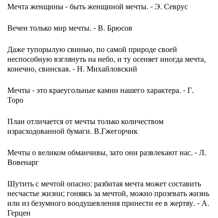
Мечта женщины - быть женщиной мечты. - Э. Севрус
Вечен только мир мечты. - В. Брюсов
Даже тупорылую свинью, по самой природе своей
неспособную взглянуть на небо, и ту осеняет иногда мечта,
конечно, свинская. - Н. Михайловский
Мечты - это краеугольные камни нашего характера. - Г.
Торо
План отличается от мечты только количеством
израсходованной бумаги. В.Гжегорчик
Мечты о великом обманчивы, зато они развлекают нас. - Л.
Вовенарг
Шутить с мечтой опасно: разбитая мечта может составить
несчастье жизни; гоняясь за мечтой, можно прозевать жизнь
или из безумного воодушевления принести ее в жертву. - А.
Герцен