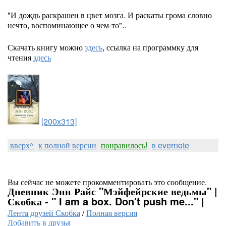
"И дождь раскрашен в цвет мозга. И раскаты грома словно
нечто, воспоминающее о чем-то"..
Скачать книгу можно
здесь
, ссылка на программку для
чтения
здесь
[200x313]
вверх^
к полной версии
понравилось!
в evernote
Вы сейчас не можете прокомментировать это сообщение.
Дневник Энн Райс "Мэйфейрские ведьмы" |
Скобка - " I am a box. Don't push me..." |
Лента друзей Скобка
/
Полная версия
Добавить в друзья