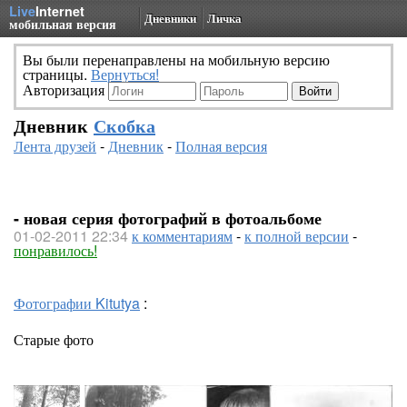
Live
Internet
Дневники
Личка
мобильная версия
Вы были перенаправлены на мобильную версию
страницы.
Вернуться!
Авторизация
Дневник
Скобка
Лента друзей
-
Дневник
-
Полная версия
- новая серия фотографий в фотоальбоме
01-02-2011 22:34
к комментариям
-
к полной версии
-
понравилось!
Фотографии Kitutya
:
Старые фото