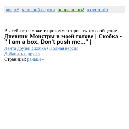
вверх^
к полной версии
понравилось!
в evernote
Вы сейчас не можете прокомментировать это сообщение.
Дневник Монстры в моей голове | Скобка -
" I am a box. Don't push me..." |
Лента друзей Скобка
/
Полная версия
Добавить в друзья
Страницы:
раньше»