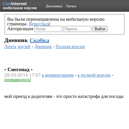
Live
Internet
Дневники
Личка
мобильная версия
Вы были перенаправлены на мобильную версию
страницы.
Вернуться!
Авторизация
Дневник
Скобка
Лента друзей
-
Дневник
-
Полная версия
- Снегопад -
29-03-2014 17:57
к комментариям
-
к полной версии
-
понравилось!
мой приезд к родителям - это просто катастрофа для погоды