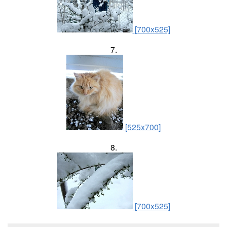
[700x525]
7.
[525x700]
8.
[700x525]