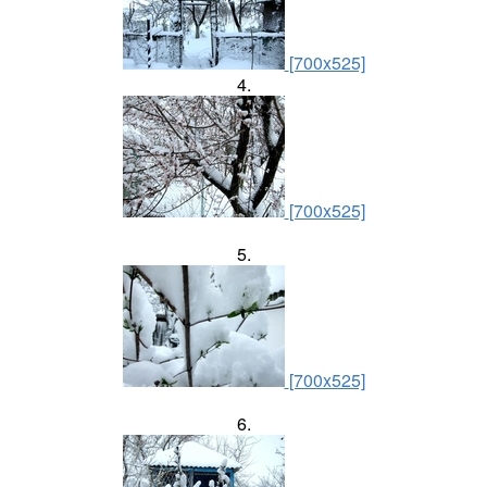
[700x525]
4.
[700x525]
5.
[700x525]
6.